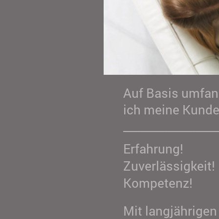
Auf Basis umfang
ich meine Kunden
____________________________
Erfahrung!
Zuverlässigkeit!
Kompetenz!
Mit langjährigen