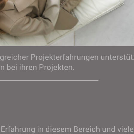
reicher Projekterfahrungen unterstüt
 bei ihren Projekten.
_______________________________________________
 Erfahrung in diesem Bereich und viele