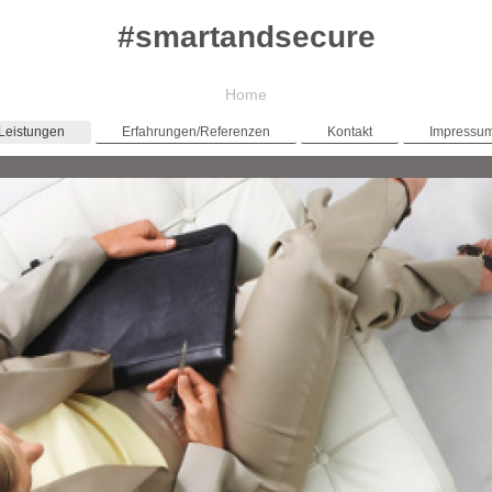
#smartandsecure
Home
Leistungen
Erfahrungen/Referenzen
Kontakt
Impressu