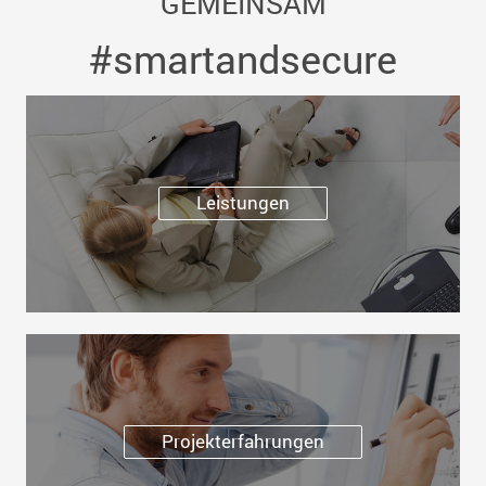
GEMEINSAM
#smartandsecure
Leistungen
Projekterfahrungen